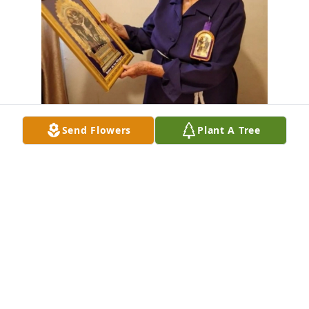
Send Flowers
Plant A Tree