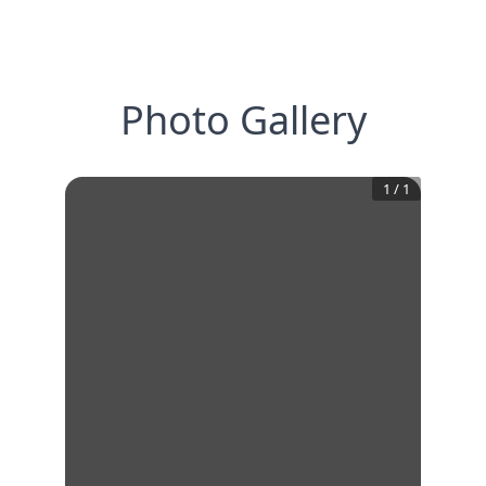
Photo Gallery
1
/
1