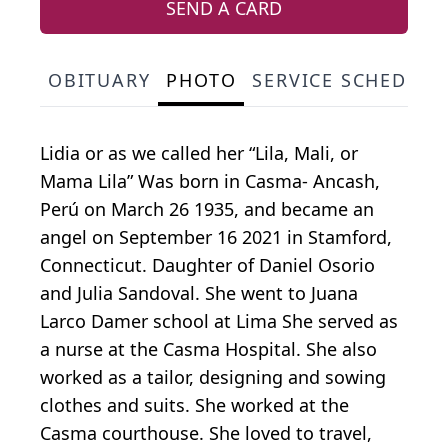
SEND A CARD
OBITUARY
PHOTO
SERVICE SCHEDULE
Lidia or as we called her “Lila, Mali, or
Mama Lila” Was born in Casma- Ancash,
Perú on March 26 1935, and became an
angel on September 16 2021 in Stamford,
Connecticut. Daughter of Daniel Osorio
and Julia Sandoval. She went to Juana
Larco Damer school at Lima She served as
a nurse at the Casma Hospital. She also
worked as a tailor, designing and sowing
clothes and suits. She worked at the
Casma courthouse. She loved to travel,