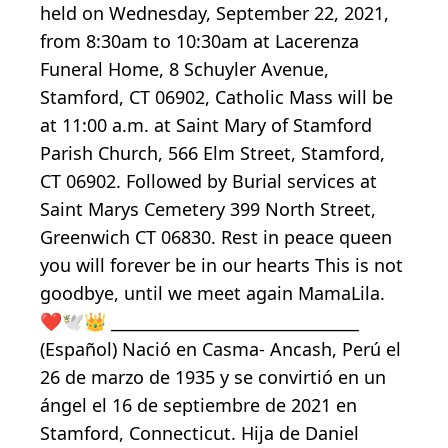
held on Wednesday, September 22, 2021,
from 8:30am to 10:30am at Lacerenza
Funeral Home, 8 Schuyler Avenue,
Stamford, CT 06902, Catholic Mass will be
at 11:00 a.m. at Saint Mary of Stamford
Parish Church, 566 Elm Street, Stamford,
CT 06902. Followed by Burial services at
Saint Marys Cemetery 399 North Street,
Greenwich CT 06830. Rest in peace queen
you will forever be in our hearts This is not
goodbye, until we meet again MamaLila.
❤️🕊👑 _______________________________
(Español) Nació en Casma- Ancash, Perú el
26 de marzo de 1935 y se convirtió en un
ángel el 16 de septiembre de 2021 en
Stamford, Connecticut. Hija de Daniel