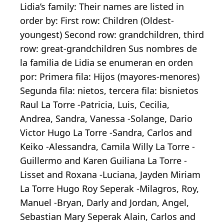
Lidia’s family: Their names are listed in
order by: First row: Children (Oldest-
youngest) Second row: grandchildren, third
row: great-grandchildren Sus nombres de
la familia de Lidia se enumeran en orden
por: Primera fila: Hijos (mayores-menores)
Segunda fila: nietos, tercera fila: bisnietos
Raul La Torre -Patricia, Luis, Cecilia,
Andrea, Sandra, Vanessa -Solange, Dario
Victor Hugo La Torre -Sandra, Carlos and
Keiko -Alessandra, Camila Willy La Torre -
Guillermo and Karen Guiliana La Torre -
Lisset and Roxana -Luciana, Jayden Miriam
La Torre Hugo Roy Seperak -Milagros, Roy,
Manuel -Bryan, Darly and Jordan, Angel,
Sebastian Mary Seperak Alain, Carlos and