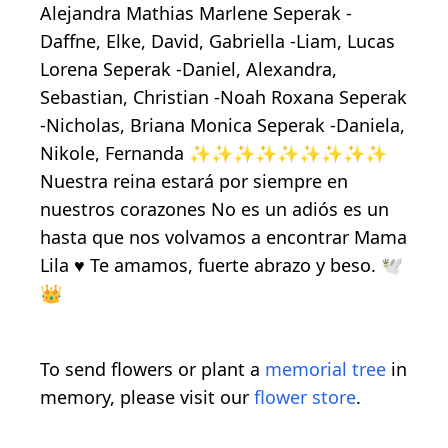
Alejandra Mathias Marlene Seperak -
Daffne, Elke, David, Gabriella -Liam, Lucas
Lorena Seperak -Daniel, Alexandra,
Sebastian, Christian -Noah Roxana Seperak
-Nicholas, Briana Monica Seperak -Daniela,
Nikole, Fernanda ✨✨✨✨✨✨✨✨✨
Nuestra reina estará por siempre en
nuestros corazones No es un adiós es un
hasta que nos volvamos a encontrar Mama
Lila ♥️ Te amamos, fuerte abrazo y beso. 🕊
👑
To send flowers or plant a
memorial tree
in
memory, please visit our
flower store
.